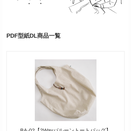
PDF型紙DL商品一覧
BA-02【2Wayバルーントートバッグ】