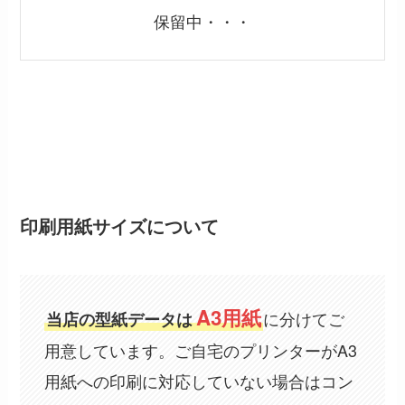
保留中・・・
印刷用紙サイズについて
A3用紙
に分けてご
当店の型紙データは
用意しています。ご自宅のプリンターがA3
用紙への印刷に対応していない場合はコン