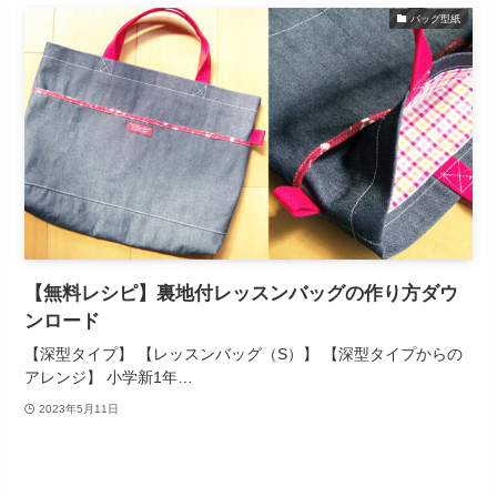
バッグ型紙
【無料レシピ】裏地付レッスンバッグの作り方ダウ
ンロード
【深型タイプ】 【レッスンバッグ（S）】 【深型タイプからの
アレンジ】 小学新1年…
2023年5月11日