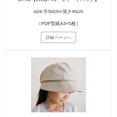
size 巾50cm×深さ45cm
（PDF型紙A3×5枚）
詳細ページへ