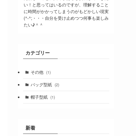
い！と思ってはいるのですが、理解すること
に時間がかかってしまうのがもどかしい現実
(^-^;・・・自分を受け止めつつ何事も楽しみ
たい♪＾＾
カテゴリー
その他
(1)
バッグ型紙
(2)
帽子型紙
(1)
新着