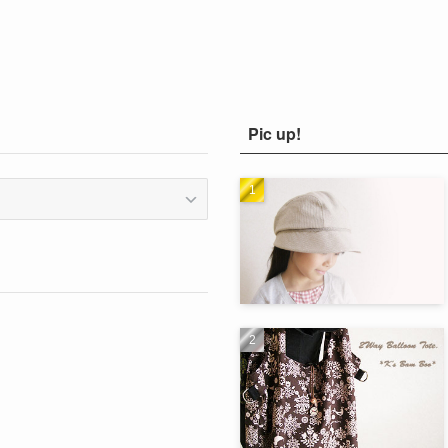
Pic up!