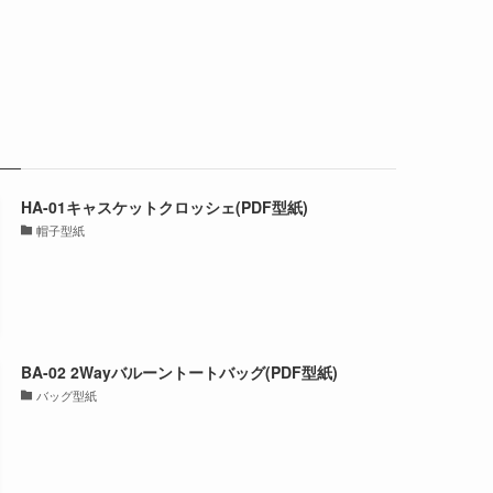
HA-01キャスケットクロッシェ(PDF型紙)
帽子型紙
BA-02 2Wayバルーントートバッグ(PDF型紙)
バッグ型紙