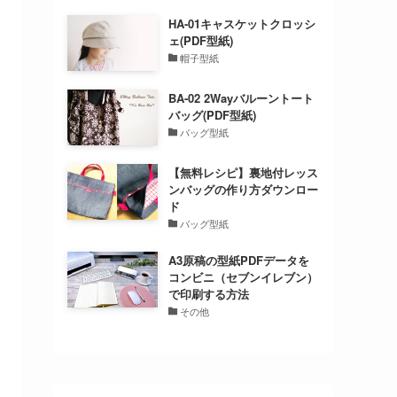
HA-01キャスケットクロッシ
ェ(PDF型紙)
帽子型紙
BA-02 2Wayバルーントート
バッグ(PDF型紙)
バッグ型紙
【無料レシピ】裏地付レッス
ンバッグの作り方ダウンロー
ド
バッグ型紙
A3原稿の型紙PDFデータを
コンビニ（セブンイレブン）
で印刷する方法
その他