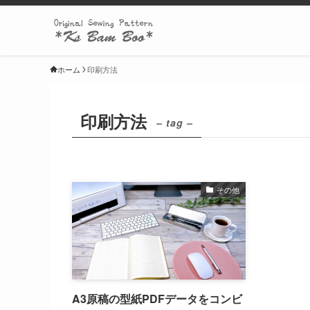
ホーム
印刷方法
印刷方法
– tag –
その他
A3原稿の型紙PDFデータをコンビ