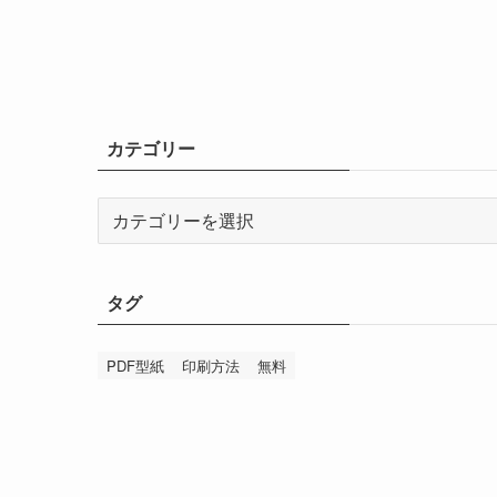
カテゴリー
カ
テ
ゴ
リ
タグ
ー
PDF型紙
印刷方法
無料