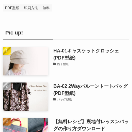
PDF型紙
印刷方法
無料
Pic up!
HA-01キャスケットクロッシェ
(PDF型紙)
帽子型紙
BA-02 2Wayバルーントートバッグ
(PDF型紙)
バッグ型紙
【無料レシピ】裏地付レッスンバッ
グの作り方ダウンロード