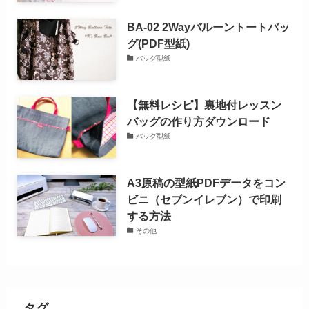
BA-02 2Wayバルーントートバッ
グ(PDF型紙)
バッグ型紙
【無料レシピ】裏地付レッスン
バッグの作り方ダウンロード
バッグ型紙
A3原稿の型紙PDFデータをコン
ビニ（セブンイレブン）で印刷
する方法
その他
タグ